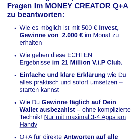
Fragen im MONEY CREATOR Q+A
zu beantworten:
Wie es möglich ist mit 500 €
Invest,
Gewinne von 2.000 €
im Monat zu
erhalten
Wie gehen diese ECHTEN
Ergebnisse
im
21 Million V.i.P Club.
Einfache und klare Erklärung
wie Du
alles praktisch und sofort umsetzen –
starten kannst
Wie Du
Gewinne täglich auf Dein
Wallet ausbezahlst
– ohne komplizierte
Technik!
Nur mit maximal 3-4 Apps am
Handy
Q+A für direkte
Antworten auf alle