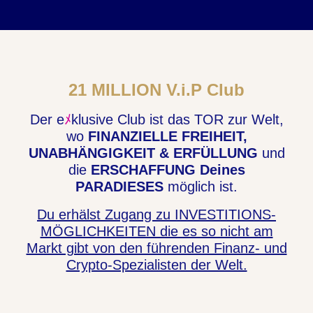
21 MILLION V.i.P Club
Der e
ﾒ
klusive Club ist das TOR zur Welt,
wo
FINANZIELLE FREIHEIT,
UNABHÄNGIGKEIT & ERFÜLLUNG
und
die
ERSCHAFFUNG Deines
PARADIESES
möglich ist.
Du erhälst Zugang zu INVESTITIONS-
MÖGLICHKEITEN die es so nicht am
Markt gibt von den führenden Finanz- und
Crypto-Spezialisten der Welt.